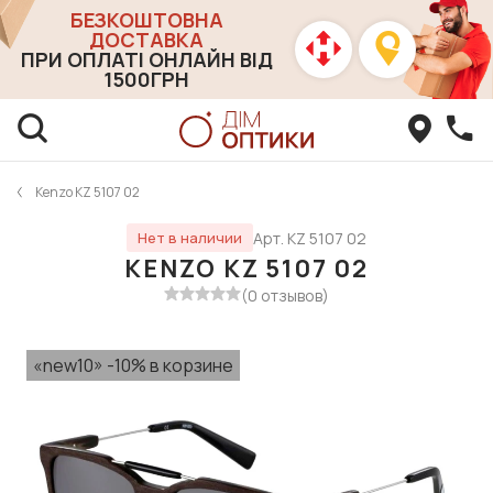
БЕЗКОШТОВНА
ДОСТАВКА
ПРИ ОПЛАТІ ОНЛАЙН ВІД
1500ГРН
Kenzo KZ 5107 02
Арт. KZ 5107 02
Нет в наличии
KENZO KZ 5107 02
(0 отзывов)
«new10» -10% в корзине