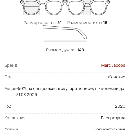
Размер оправы :
51
Размер мостика :
18
Размер дужек :
140
Бренд
Marc Jacobs
Пол
Женские
Акции
-50% на сонцезахисні окуляри попередніх колекцій до
31.08.2026
Год
2020
Коллекция
Распродажа
Форма
Прямоугольные