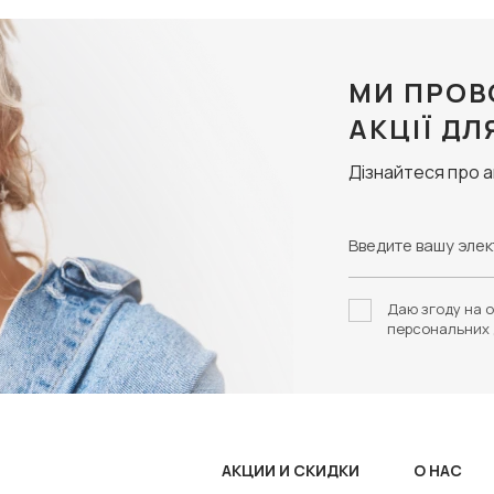
МИ ПРОВ
АКЦІЇ ДЛ
Дізнайтеся про 
Даю згоду на о
персональних 
АКЦИИ И СКИДКИ
О НАС