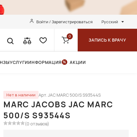
Войти / Зарегистрироваться
Русский
0
ЗАПИСЬ К ВРАЧУ
ИНЗЫ
УСЛУГИ
ИНФОРМАЦИЯ
АКЦИИ
Арт. JAC MARC 500/S S93544S
Нет в наличии
MARC JACOBS JAC MARC
500/S S93544S
(0 отзывов)