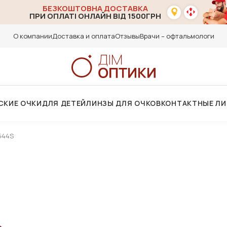
БЕЗКОШТОВНА ДОСТАВКА
ПРИ ОПЛАТІ ОНЛАЙН ВІД 1500ГРН
О компании
Доставка и оплата
Отзывы
Врачи – офтальмологи
СКИЕ ОЧКИ
ДЛЯ ДЕТЕЙ
ЛИНЗЫ ДЛЯ ОЧКОВ
КОНТАКТНЫЕ Л
544S