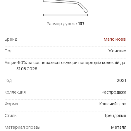
Размер дужек :
137
Бренд
Mario Rossi
Пол
Женские
Акции
-50% на сонцезахисні окуляри попередніх колекцій до
31.08.2026
Год
2021
Коллекция
Распродажа
Форма
Кошачий глаз
Стиль
Трендовые
Материал оправы
Металл