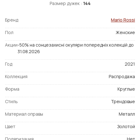
Размер дужек :
144
Бренд
Mario Rossi
Пол
Женские
Акции
-50% на сонцезахисні окуляри попередніх колекцій до
31.08.2026
Год
2021
Коллекция
Распродажа
Форма
Круглые
Стиль
Трендовые
Материал оправы
Металл
Цвет
Золотой
Поляризация
Нет