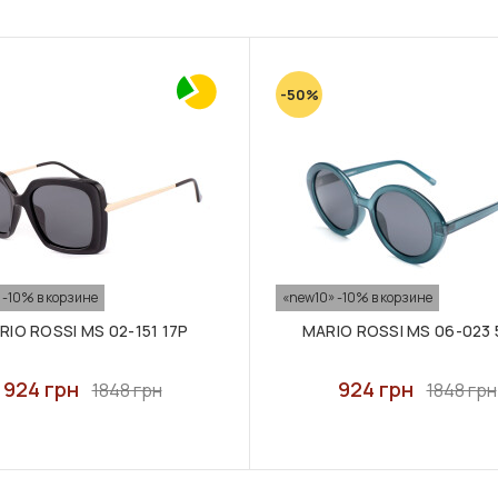
-50%
 -10% в корзине
«new10» -10% в корзине
RIO ROSSI MS 02-151 17P
MARIO ROSSI MS 06-023 
924 грн
924 грн
1848 грн
1848 грн