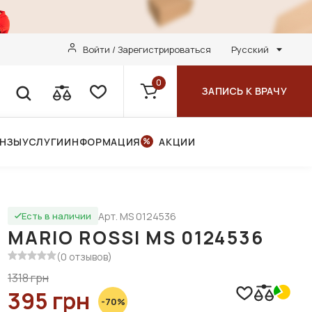
Войти / Зарегистрироваться
Русский
0
ЗАПИСЬ К ВРАЧУ
ИНЗЫ
УСЛУГИ
ИНФОРМАЦИЯ
АКЦИИ
Арт. MS 0124536
Есть в наличии
MARIO ROSSI MS 0124536
(0 отзывов)
1318 грн
395 грн
-70%