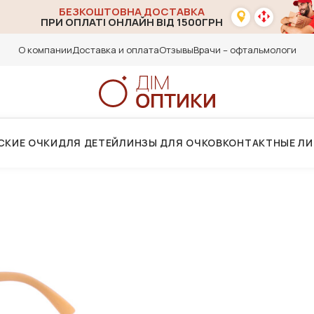
БЕЗКОШТОВНА ДОСТАВКА
ПРИ ОПЛАТІ ОНЛАЙН ВІД 1500ГРН
О компании
Доставка и оплата
Отзывы
Врачи – офтальмологи
СКИЕ ОЧКИ
ДЛЯ ДЕТЕЙ
ЛИНЗЫ ДЛЯ ОЧКОВ
КОНТАКТНЫЕ Л