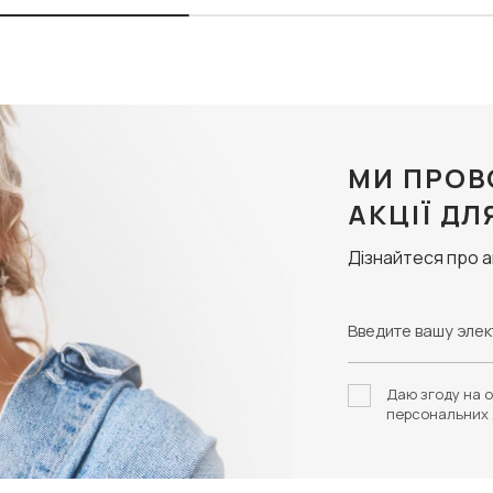
МИ ПРОВ
АКЦІЇ ДЛ
Дізнайтеся про 
Даю згоду на о
персональних 