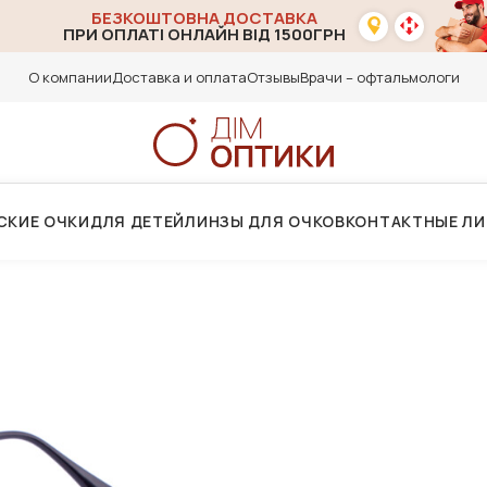
БЕЗКОШТОВНА ДОСТАВКА
ПРИ ОПЛАТІ ОНЛАЙН ВІД 1500ГРН
О компании
Доставка и оплата
Отзывы
Врачи – офтальмологи
СКИЕ ОЧКИ
ДЛЯ ДЕТЕЙ
ЛИНЗЫ ДЛЯ ОЧКОВ
КОНТАКТНЫЕ Л