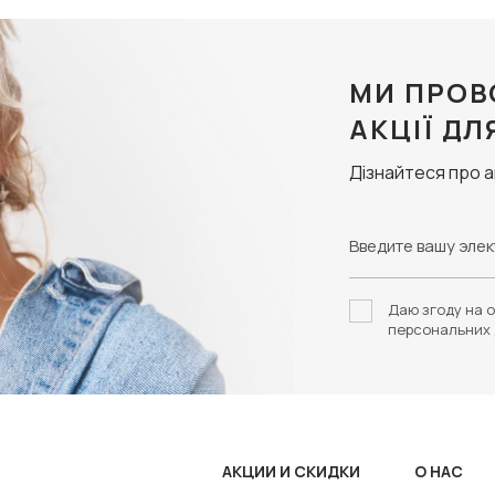
МИ ПРОВ
АКЦІЇ ДЛ
Дізнайтеся про 
Даю згоду на о
персональних 
АКЦИИ И СКИДКИ
О НАС