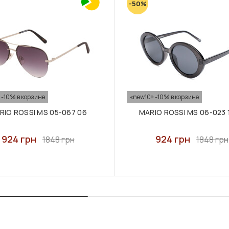
-50%
 -10% в корзине
«new10» -10% в корзине
RIO ROSSI MS 05-067 06
MARIO ROSSI MS 06-023 
924 грн
924 грн
1848 грн
1848 грн