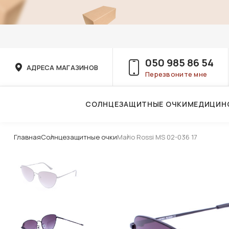
050 985 86 54
АДРЕСА МАГАЗИНОВ
Перезвоните мне
СОЛНЦЕЗАЩИТНЫЕ ОЧКИ
МЕДИЦИН
Услуги детского врача-офтальмолога
Главная
Солнцезащитные очки
Mario Rossi MS 02-036 17