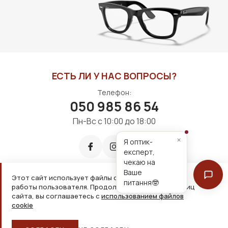
В КОРЗИНУ
В КОРЗИНУ
ЕСТЬ ЛИ У НАС ВОПРОСЫ?
Телефон:
050 985 86 54
Пн-Вс с 10:00 до 18:00
×
Я оптик-
експерт,
чекаю на
Ваше
Этот сайт использует файлы cookie для удобной
питання🤓
работы пользователя. Продолжая просмотр страниц
Принимаем к оплате:
сайта, вы соглашаетесь с
использованием файлов
cookie
2026, ООО «Дім оптики» Все права защищены