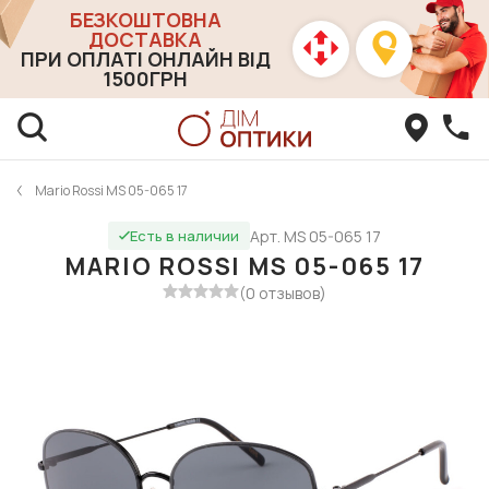
БЕЗКОШТОВНА
ДОСТАВКА
ПРИ ОПЛАТІ ОНЛАЙН ВІД
1500ГРН
Mario Rossi MS 05-065 17
Арт. MS 05-065 17
Есть в наличии
MARIO ROSSI MS 05-065 17
(0 отзывов)