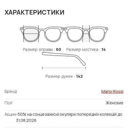
ХАРАКТЕРИСТИКИ
Размер оправы :
60
Размер мостика :
14
Размер дужек :
142
Бренд
Mario Rossi
Пол
Женские
Акции
-50% на сонцезахисні окуляри попередніх колекцій до
31.08.2026