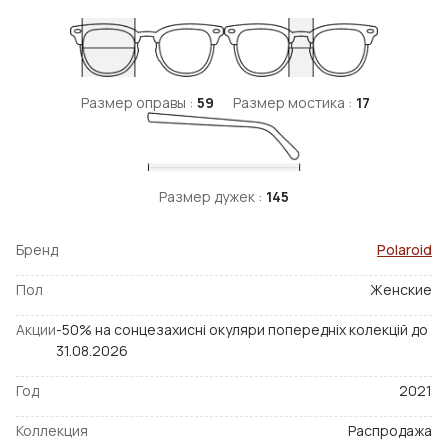
Размер оправы :
59
Размер мостика :
17
Размер дужек :
145
Бренд
Polaroid
Пол
Женские
Акции
-50% на сонцезахисні окуляри попередніх колекцій до
31.08.2026
Год
2021
Коллекция
Распродажа