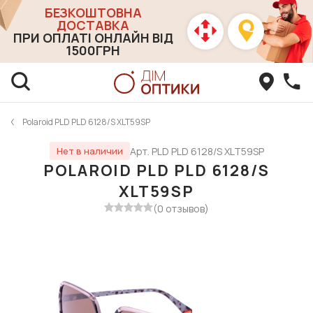
БЕЗКОШТОВНА
ДОСТАВКА
ПРИ ОПЛАТІ ОНЛАЙН ВІД
1500ГРН
Polaroid PLD PLD 6128/S XLT59SP
Арт. PLD PLD 6128/S XLT59SP
Нет в наличии
POLAROID PLD PLD 6128/S
XLT59SP
(0 отзывов)