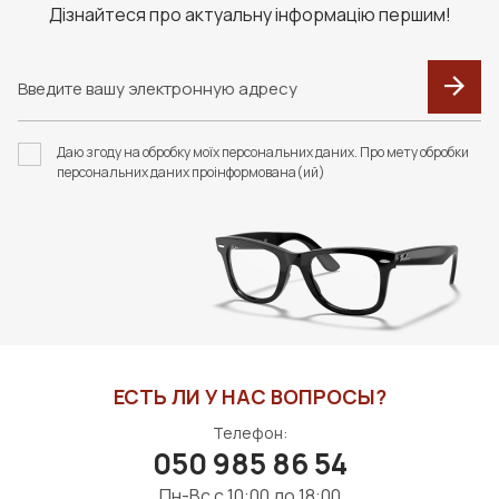
Дізнайтеся про актуальну інформацію першим!
Даю згоду на обробку моїх персональних даних. Про мету обробки
персональних даних проінформована(ий)
ЕСТЬ ЛИ У НАС ВОПРОСЫ?
Телефон:
050 985 86 54
Пн-Вс с 10:00 до 18:00