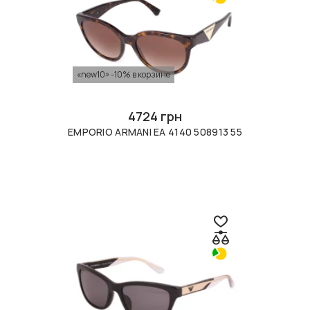
«new10» -10% в корзине
4724 грн
EMPORIO ARMANI EA 4140 508913 55