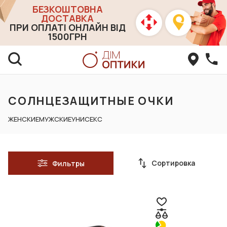
БЕЗКОШТОВНА
ДОСТАВКА
ПРИ ОПЛАТІ ОНЛАЙН ВІД
1500ГРН
СОЛНЦЕЗАЩИТНЫЕ ОЧКИ
ЖЕНСКИЕ
МУЖСКИЕ
УНИСЕКС
Сортировка
Фильтры