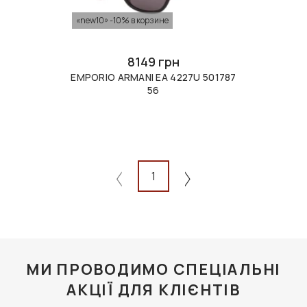
«new10» -10% в корзине
8149 грн
EMPORIO ARMANI EA 4227U 501787
56
1
МИ ПРОВОДИМО СПЕЦІАЛЬНІ
АКЦІЇ ДЛЯ КЛІЄНТІВ