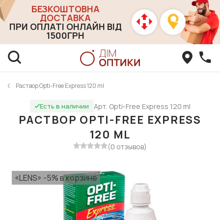
БЕЗКОШТОВНА
ДОСТАВКА
ПРИ ОПЛАТІ ОНЛАЙН ВІД
1500ГРН
Раствор Opti-Free Express 120 ml
Арт. Opti-Free Express 120 ml
Есть в наличии
РАСТВОР OPTI-FREE EXPRESS
120 ML
(0 отзывов)
«LENS» -5% в корзине