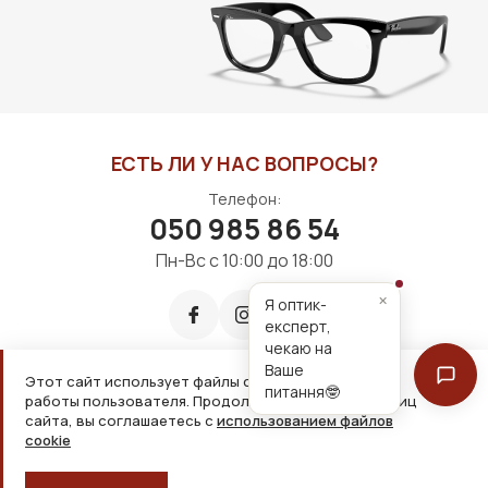
В КОРЗИНУ
В КОРЗИНУ
ЕСТЬ ЛИ У НАС ВОПРОСЫ?
Телефон:
050 985 86 54
Пн-Вс с 10:00 до 18:00
×
Я оптик-
експерт,
чекаю на
Ваше
Этот сайт использует файлы cookie для удобной
питання🤓
работы пользователя. Продолжая просмотр страниц
Принимаем к оплате:
сайта, вы соглашаетесь с
использованием файлов
cookie
2026, ООО «Дім оптики» Все права защищены