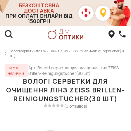
БЕЗКОШТОВНА
ДОСТАВКА
ПРИ ОПЛАТІ ОНЛАЙН ВІД
1500ГРН
Вологі серветки для очищення лінз ZEISS Brillen-Reinigungstucher(30
шт)
Арт. Вологі серветки для очищення лінз ZEISS
Нет в
наличии
Brillen-Reinigungstucher(30 шт)
ВОЛОГІ СЕРВЕТКИ ДЛЯ
ОЧИЩЕННЯ ЛІНЗ ZEISS BRILLEN-
REINIGUNGSTUCHER(30 ШТ)
(0 отзывов)