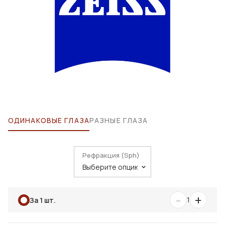
ОДИНАКОВЫЕ ГЛАЗА
РАЗНЫЕ ГЛАЗА
Рефракция (Sph)
-
+
1
За 1 шт.