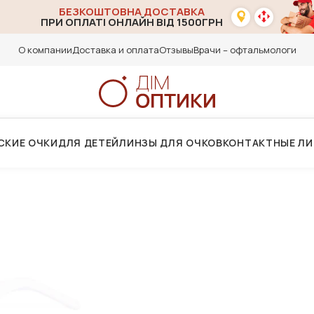
БЕЗКОШТОВНА ДОСТАВКА
ПРИ ОПЛАТІ ОНЛАЙН ВІД 1500ГРН
О компании
Доставка и оплата
Отзывы
Врачи – офтальмологи
СКИЕ ОЧКИ
ДЛЯ ДЕТЕЙ
ЛИНЗЫ ДЛЯ ОЧКОВ
КОНТАКТНЫЕ Л