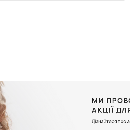
МИ ПРОВ
АКЦІЇ ДЛ
Дізнайтеся про 