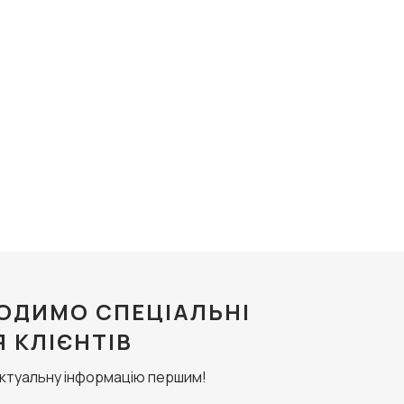
ОДИМО СПЕЦІАЛЬНІ
Я КЛІЄНТІВ
актуальну інформацію першим!