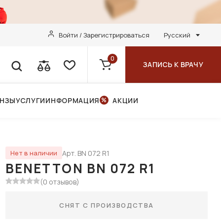
Войти / Зарегистрироваться
Русский
0
ЗАПИСЬ К ВРАЧУ
ИНЗЫ
УСЛУГИ
ИНФОРМАЦИЯ
АКЦИИ
Арт. BN 072 R1
Нет в наличии
BENETTON BN 072 R1
(0 отзывов)
СНЯТ С ПРОИЗВОДСТВА