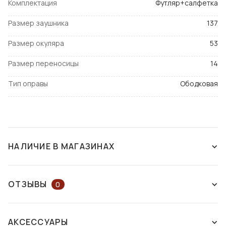
Комплектация
Футляр+салфетка
Размер заушника
137
Размер окуляра
53
Размер переносицы
14
Тип оправы
Ободковая
НАЛИЧИЕ В МАГАЗИНАХ
СНЯТ С ПРОИЗВОДСТВА
ОТЗЫВЫ
0
ОСТАВЬТЕ ОТЗЫВ ИЛИ ЗАДАЙТЕ
АКСЕССУАРЫ