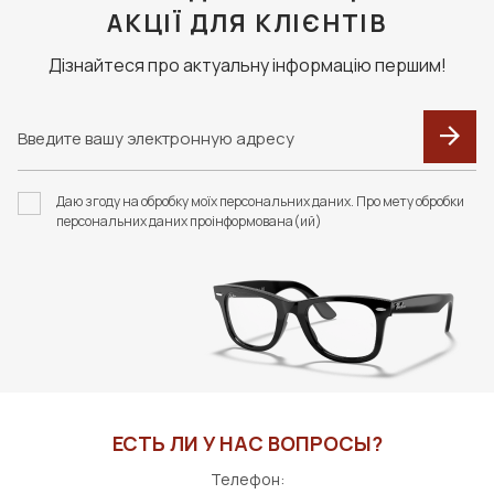
АКЦІЇ ДЛЯ КЛІЄНТІВ
Дізнайтеся про актуальну інформацію першим!
Даю згоду на обробку моїх персональних даних. Про мету обробки
персональних даних проінформована(ий)
ЕСТЬ ЛИ У НАС ВОПРОСЫ?
Телефон: