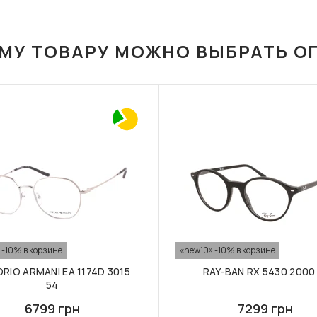
ОМУ ТОВАРУ МОЖНО ВЫБРАТЬ О
 -10% в корзине
«new10» -10% в корзине
RIO ARMANI EA 1174D 3015
RAY-BAN RX 5430 2000 
54
6799 грн
7299 грн