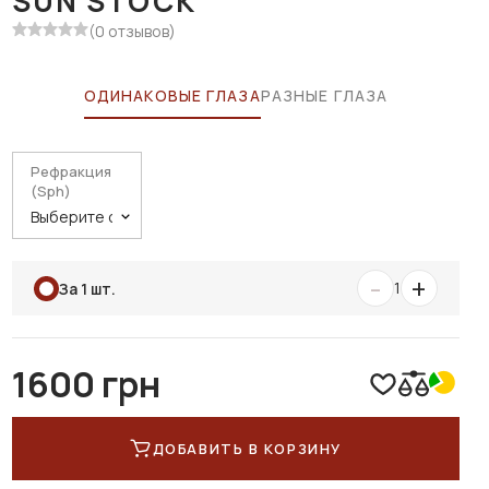
SUN STOCK
(0 отзывов)
ОДИНАКОВЫЕ ГЛАЗА
РАЗНЫЕ ГЛАЗА
Рефракция
(Sph)
-
+
1
За 1 шт.
1600 грн
ДОБАВИТЬ В КОРЗИНУ