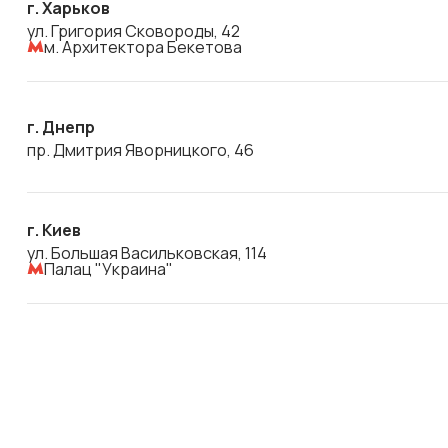
г. Харьков
ул. Григория Сковороды, 42
м. Архитектора Бекетова
г. Днепр
пр. Дмитрия Яворницкого, 46
г. Киев
ул. Большая Васильковская, 114
Палац "Украина"