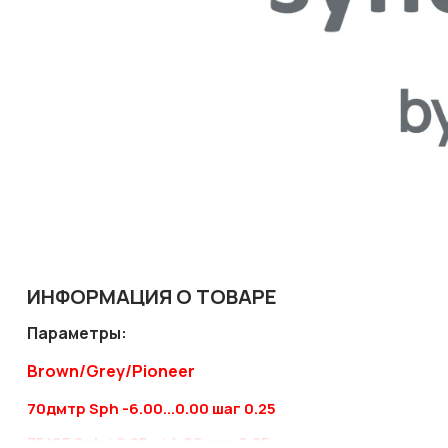
ИНФОРМАЦИЯ О ТОВАРЕ
Параметры:
Brown/Grey/Pioneer
70дмтр Sph -6.00...0.00 шаг 0.25
75/65 Sph +0.25...+4.00 шаг 0.25