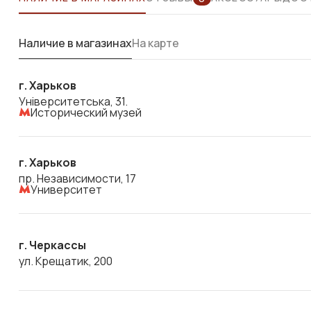
Наличие в магазинах
На карте
г. Харьков
Університетська, 31.
Исторический музей
г. Харьков
пр. Независимости, 17
Университет
г. Черкассы
ул. Крещатик, 200