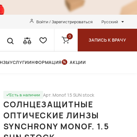
Войти / Зарегистрироваться
Русский
0
ЗАПИСЬ К ВРАЧУ
ИНЗЫ
УСЛУГИ
ИНФОРМАЦИЯ
АКЦИИ
Арт. Monof. 1.5 SUN stock
Есть в наличии
СОЛНЦЕЗАЩИТНЫЕ
ОПТИЧЕСКИЕ ЛИНЗЫ
SYNCHRONY MONOF. 1.5