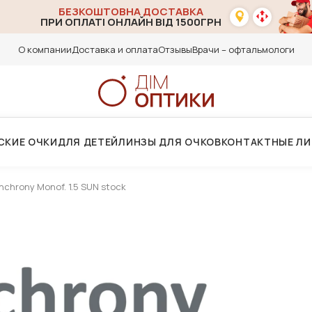
БЕЗКОШТОВНА ДОСТАВКА
ПРИ ОПЛАТІ ОНЛАЙН ВІД 1500ГРН
О компании
Доставка и оплата
Отзывы
Врачи – офтальмологи
СКИЕ ОЧКИ
ДЛЯ ДЕТЕЙ
ЛИНЗЫ ДЛЯ ОЧКОВ
КОНТАКТНЫЕ Л
hrony Monof. 1.5 SUN stock