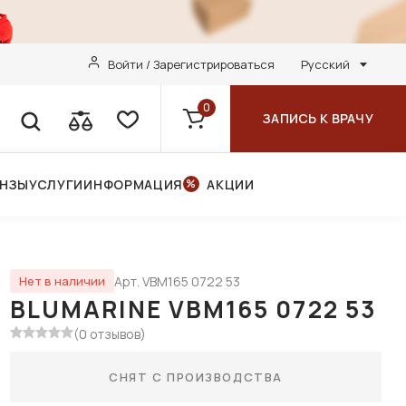
Войти / Зарегистрироваться
Русский
0
ЗАПИСЬ К ВРАЧУ
ИНЗЫ
УСЛУГИ
ИНФОРМАЦИЯ
АКЦИИ
Арт. VBM165 0722 53
Нет в наличии
BLUMARINE VBM165 0722 53
(0 отзывов)
СНЯТ С ПРОИЗВОДСТВА