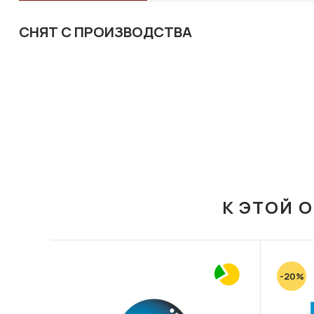
СНЯТ С ПРОИЗВОДСТВА
К ЭТОЙ 
-20%