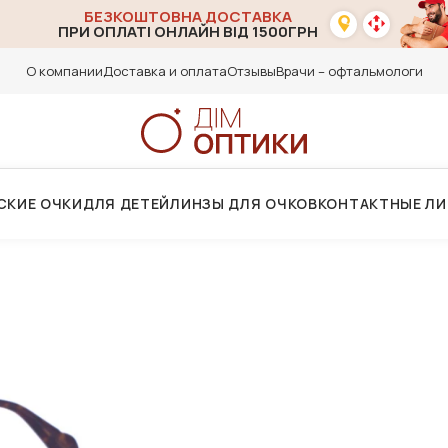
БЕЗКОШТОВНА ДОСТАВКА
ПРИ ОПЛАТІ ОНЛАЙН ВІД 1500ГРН
О компании
Доставка и оплата
Отзывы
Врачи – офтальмологи
СКИЕ ОЧКИ
ДЛЯ ДЕТЕЙ
ЛИНЗЫ ДЛЯ ОЧКОВ
КОНТАКТНЫЕ Л