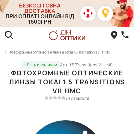
БЕЗКОШТОВНА
ДОСТАВКА
ПРИ ОПЛАТІ ОНЛАЙН ВІД
1500ГРН
Фотохромные оптические линзы Tokai 1.5 Transitions VII HMC
Арт. 1.5 Transitions VII HMC
Есть в наличии
ФОТОХРОМНЫЕ ОПТИЧЕСКИЕ
ЛИНЗЫ TOKAI 1.5 TRANSITIONS
VII HMC
(0 отзывов)