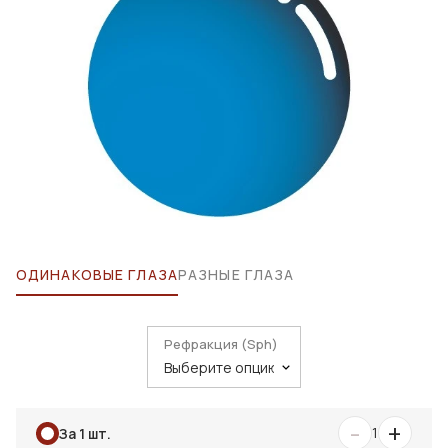
ОДИНАКОВЫЕ ГЛАЗА
РАЗНЫЕ ГЛАЗА
Рефракция (Sph)
-
+
1
За 1 шт.