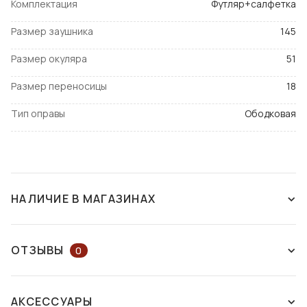
Комплектация
Футляр+салфетка
Размер заушника
145
Размер окуляра
51
Размер переносицы
18
Тип оправы
Ободковая
НАЛИЧИЕ В МАГАЗИНАХ
СНЯТ С ПРОИЗВОДСТВА
ОТЗЫВЫ
0
ОСТАВЬТЕ ОТЗЫВ ИЛИ ЗАДАЙТЕ
АКСЕССУАРЫ