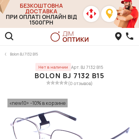
БЕЗКОШТОВНА
ДОСТАВКА
ПРИ ОПЛАТІ ОНЛАЙН ВІД
1500ГРН
Bolon BJ 7132 B15
Арт. BJ 7132 B15
Нет в наличии
BOLON BJ 7132 B15
(0 отзывов)
«new10» -10% в корзине