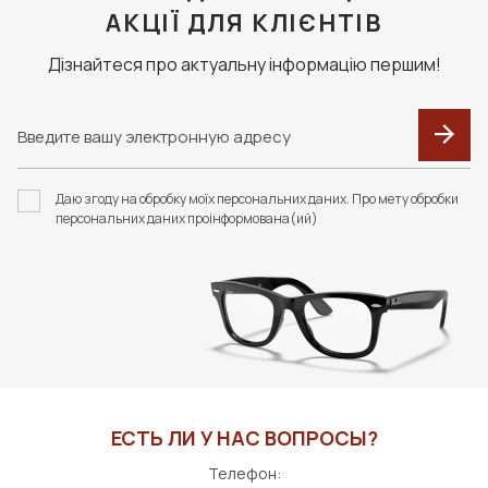
АКЦІЇ ДЛЯ КЛІЄНТІВ
Дізнайтеся про актуальну інформацію першим!
Даю згоду на обробку моїх персональних даних. Про мету обробки
персональних даних проінформована(ий)
ЕСТЬ ЛИ У НАС ВОПРОСЫ?
Телефон: