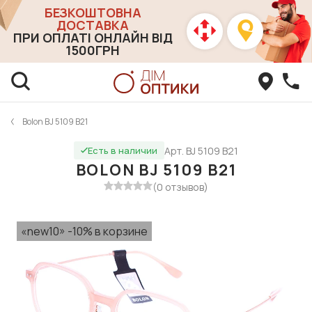
БЕЗКОШТОВНА
ДОСТАВКА
ПРИ ОПЛАТІ ОНЛАЙН ВІД
1500ГРН
Bolon BJ 5109 B21
Арт. BJ 5109 B21
Есть в наличии
BOLON BJ 5109 B21
(0 отзывов)
«new10» -10% в корзине