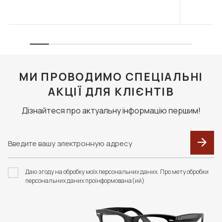
МИ ПРОВОДИМО СПЕЦІАЛЬНІ
АКЦІЇ ДЛЯ КЛІЄНТІВ
Дізнайтеся про актуальну інформацію першим!
Даю згоду на обробку моїх персональних даних. Про мету обробки
персональних даних проінформована(ий)