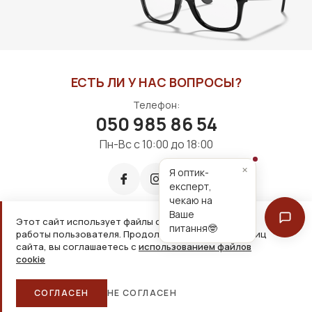
ЕСТЬ ЛИ У НАС ВОПРОСЫ?
Телефон:
050 985 86 54
Пн-Вс с 10:00 до 18:00
×
Я оптик-
експерт,
чекаю на
Ваше
Этот сайт использует файлы cookie для удобной
питання🤓
работы пользователя. Продолжая просмотр страниц
Принимаем к оплате:
сайта, вы соглашаетесь с
использованием файлов
cookie
2026, ООО «Дім оптики» Все права защищены
СОГЛАСЕН
НЕ СОГЛАСЕН
Главная
Каталог
Корзина
Избранное
Больше