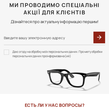
МИ ПРОВОДИМО СПЕЦІАЛЬНІ
АКЦІЇ ДЛЯ КЛІЄНТІВ
Дізнайтеся про актуальну інформацію першим!
Даю згоду на обробку моїх персональних даних. Про мету обробки
персональних даних проінформована(ий)
ЕСТЬ ЛИ У НАС ВОПРОСЫ?