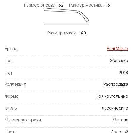
Размер оправы :
52
Размер мостика :
15
Размер дужек :
140
Бренд
Enni Marco
Пол
Женские
Год
2019
Коллекция
Распродажа
Форма
Прямоугольные
Стиль
Классические
Материал оправы
Металл
Цвет
Золотой