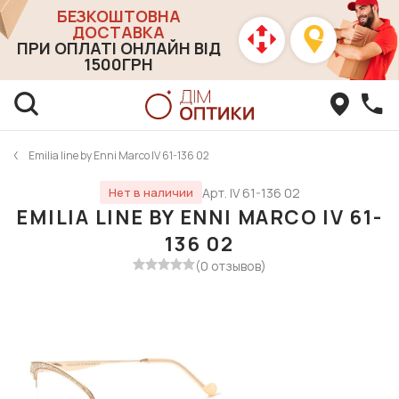
БЕЗКОШТОВНА
ДОСТАВКА
ПРИ ОПЛАТІ ОНЛАЙН ВІД
1500ГРН
Emilia line by Enni Marco IV 61-136 02
Арт. IV 61-136 02
Нет в наличии
EMILIA LINE BY ENNI MARCO IV 61-
136 02
(0 отзывов)