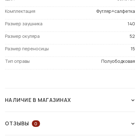
Комплектация
Футляр+салфетка
Размер заушника
140
Размер окуляра
52
Размер переносицы
15
Тип оправы
Полуободковая
НАЛИЧИЕ В МАГАЗИНАХ
СНЯТ С ПРОИЗВОДСТВА
ОТЗЫВЫ
0