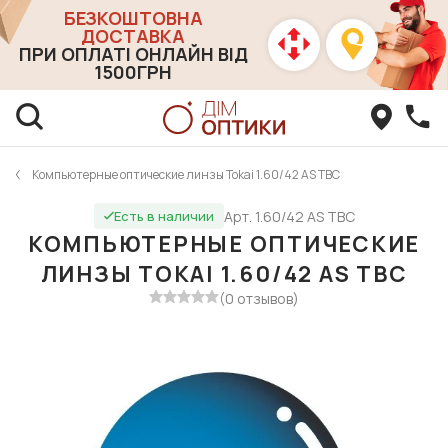
БЕЗКОШТОВНА
ДОСТАВКА
ПРИ ОПЛАТІ ОНЛАЙН ВІД
1500ГРН
Компьютерные оптические линзы Tokai 1.60/42 AS TBC
Арт. 1.60/42 AS TBC
Есть в наличии
КОМПЬЮТЕРНЫЕ ОПТИЧЕСКИЕ
ЛИНЗЫ TOKAI 1.60/42 AS TBC
(0 отзывов)