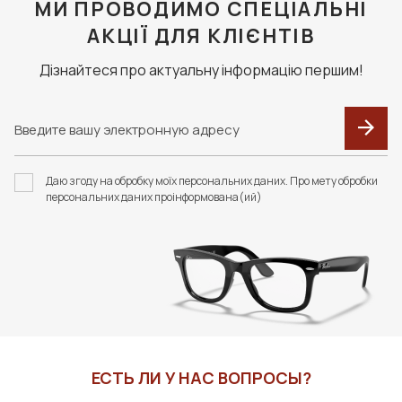
МИ ПРОВОДИМО СПЕЦІАЛЬНІ
АКЦІЇ ДЛЯ КЛІЄНТІВ
Дізнайтеся про актуальну інформацію першим!
Даю згоду на обробку моїх персональних даних. Про мету обробки
персональних даних проінформована(ий)
ЕСТЬ ЛИ У НАС ВОПРОСЫ?