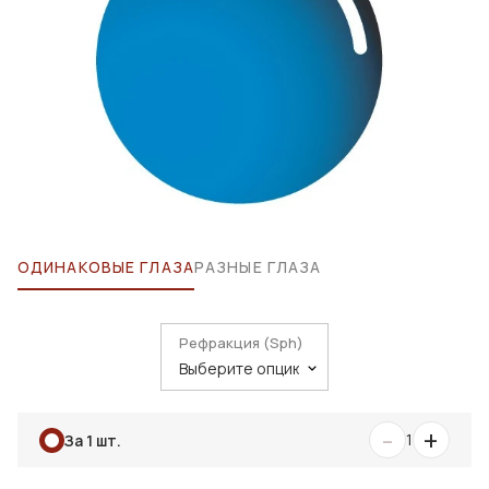
ОДИНАКОВЫЕ ГЛАЗА
РАЗНЫЕ ГЛАЗА
Рефракция (Sph)
-
+
1
За 1 шт.