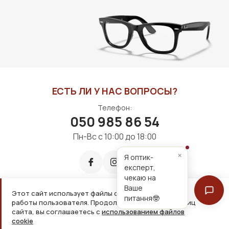
ЕСТЬ ЛИ У НАС ВОПРОСЫ?
Телефон:
050 985 86 54
Пн-Вс с 10:00 до 18:00
×
Я оптик-
експерт,
чекаю на
Ваше
Этот сайт использует файлы cookie для удобной
питання🤓
работы пользователя. Продолжая просмотр страниц
Принимаем к оплате:
сайта, вы соглашаетесь с
использованием файлов
cookie
2026, ООО «Дім оптики» Все права защищены