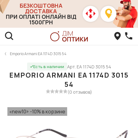
БЕЗКОШТОВНА
ДОСТАВКА
ПРИ ОПЛАТІ ОНЛАЙН ВІД
1500ГРН
Emporio Armani EA 1174D 3015 54
Арт. EA 1174D 3015 54
Есть в наличии
EMPORIO ARMANI EA 1174D 3015
54
(0 отзывов)
«new10» -10% в корзине