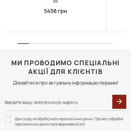
55
5458 грн
МИ ПРОВОДИМО СПЕЦІАЛЬНІ
АКЦІЇ ДЛЯ КЛІЄНТІВ
Дізнайтеся про актуальну інформацію першим!
Даю згоду на обробку моїх персональних даних. Про мету обробки
персональних даних проінформована(ий)