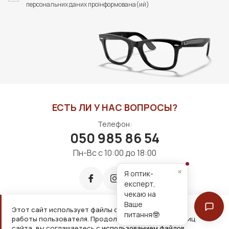
персональних даних проінформована(ий)
ЕСТЬ ЛИ У НАС ВОПРОСЫ?
Телефон:
050 985 86 54
Пн-Вс с 10:00 до 18:00
×
Я оптик-
експерт,
чекаю на
Ваше
Этот сайт использует файлы cookie для удобной
питання🤓
работы пользователя. Продолжая просмотр страниц
Принимаем к оплате:
сайта, вы соглашаетесь с
использованием файлов