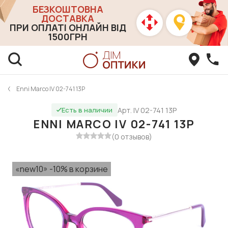
БЕЗКОШТОВНА
ДОСТАВКА
ПРИ ОПЛАТІ ОНЛАЙН ВІД
1500ГРН
Enni Marco IV 02-741 13P
Арт. IV 02-741 13P
Есть в наличии
ENNI MARCO IV 02-741 13P
(0 отзывов)
«new10» -10% в корзине