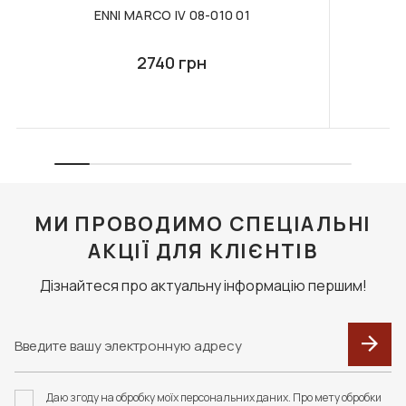
ENNI MARCO IV 08-010 01
2740 грн
МИ ПРОВОДИМО СПЕЦІАЛЬНІ
АКЦІЇ ДЛЯ КЛІЄНТІВ
Дізнайтеся про актуальну інформацію першим!
Даю згоду на обробку моїх персональних даних. Про мету обробки