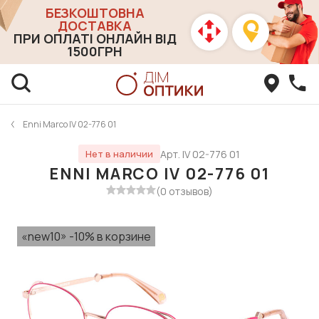
БЕЗКОШТОВНА
ДОСТАВКА
ПРИ ОПЛАТІ ОНЛАЙН ВІД
1500ГРН
Enni Marco IV 02-776 01
Арт. IV 02-776 01
Нет в наличии
ENNI MARCO IV 02-776 01
(0 отзывов)
«new10» -10% в корзине