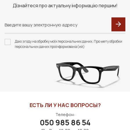
Дізнайтеся про актуальну інформацію першим!
Даю згоду на обробку моїх персональних даних. Про мету обробки
персональних даних проінформована(ий)
ЕСТЬ ЛИ У НАС ВОПРОСЫ?
Телефон:
050 985 86 54