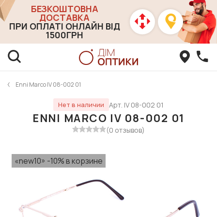
БЕЗКОШТОВНА
ДОСТАВКА
ПРИ ОПЛАТІ ОНЛАЙН ВІД
1500ГРН
Enni Marco IV 08-002 01
Арт. IV 08-002 01
Нет в наличии
ENNI MARCO IV 08-002 01
(0 отзывов)
«new10» -10% в корзине