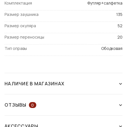
Комплектация
Футляр+салфетка
Размер заушника
135
Размер окуляра
52
Размер переносицы
20
Тип оправы
Ободковая
НАЛИЧИЕ В МАГАЗИНАХ
СНЯТ С ПРОИЗВОДСТВА
ОТЗЫВЫ
0
ОСТАВЬТЕ ОТЗЫВ ИЛИ ЗАДАЙТЕ
АКСЕССУАРЫ