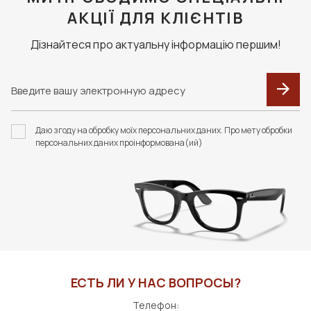
АКЦІЇ ДЛЯ КЛІЄНТІВ
Дізнайтеся про актуальну інформацію першим!
Даю згоду на обробку моїх персональних даних. Про мету обробки
персональних даних проінформована(ий)
ЕСТЬ ЛИ У НАС ВОПРОСЫ?
Телефон: