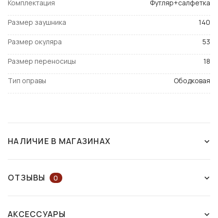
Комплектация
Футляр+салфетка
Размер заушника
140
Размер окуляра
53
Размер переносицы
18
Тип оправы
Ободковая
НАЛИЧИЕ В МАГАЗИНАХ
СНЯТ С ПРОИЗВОДСТВА
ОТЗЫВЫ
0
ОСТАВЬТЕ ОТЗЫВ ИЛИ ЗАДАЙТЕ
АКСЕССУАРЫ