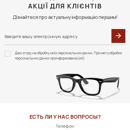
АКЦІЇ ДЛЯ КЛІЄНТІВ
Дізнайтеся про актуальну інформацію першим!
Даю згоду на обробку моїх персональних даних. Про мету обробки
персональних даних проінформована(ий)
ЕСТЬ ЛИ У НАС ВОПРОСЫ?
Телефон: