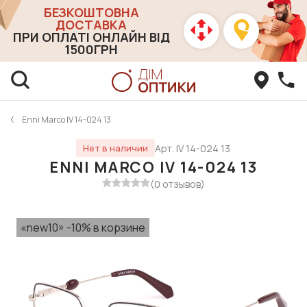
БЕЗКОШТОВНА
ДОСТАВКА
ПРИ ОПЛАТІ ОНЛАЙН ВІД
1500ГРН
Enni Marco IV 14-024 13
Арт. IV 14-024 13
Нет в наличии
ENNI MARCO IV 14-024 13
(0 отзывов)
«new10» -10% в корзине