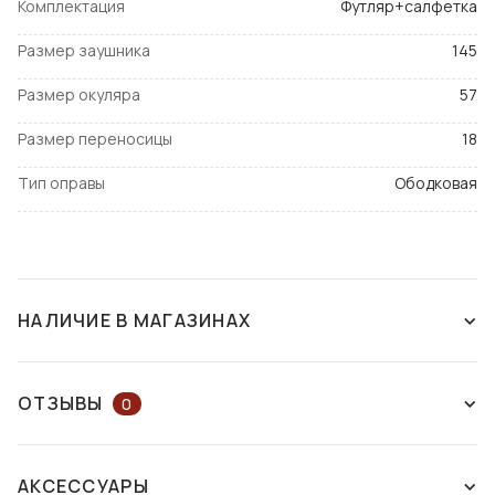
Комплектация
Футляр+салфетка
Размер заушника
145
Размер окуляра
57
Размер переносицы
18
Тип оправы
Ободковая
НАЛИЧИЕ В МАГАЗИНАХ
СНЯТ С ПРОИЗВОДСТВА
ОТЗЫВЫ
0
ОСТАВЬТЕ ОТЗЫВ ИЛИ ЗАДАЙТЕ
АКСЕССУАРЫ