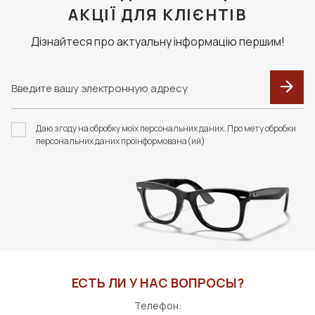
АКЦІЇ ДЛЯ КЛІЄНТІВ
Дізнайтеся про актуальну інформацію першим!
Даю згоду на обробку моїх персональних даних. Про мету обробки
персональних даних проінформована(ий)
ЕСТЬ ЛИ У НАС ВОПРОСЫ?
Телефон: