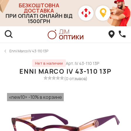
БЕЗКОШТОВНА
ДОСТАВКА
ПРИ ОПЛАТІ ОНЛАЙН ВІД
1500ГРН
Enni Marco IV 43-110 13P
Арт. IV 43-110 13P
Нет в наличии
ENNI MARCO IV 43-110 13P
(0 отзывов)
«new10» -10% в корзине