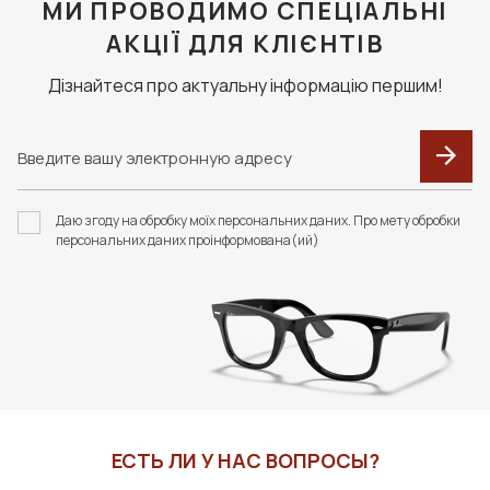
МИ ПРОВОДИМО СПЕЦІАЛЬНІ
АКЦІЇ ДЛЯ КЛІЄНТІВ
Дізнайтеся про актуальну інформацію першим!
Даю згоду на обробку моїх персональних даних. Про мету обробки
персональних даних проінформована(ий)
ЕСТЬ ЛИ У НАС ВОПРОСЫ?