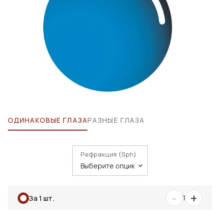
ОДИНАКОВЫЕ ГЛАЗА
РАЗНЫЕ ГЛАЗА
Рефракция (Sph)
-
+
1
За 1 шт.