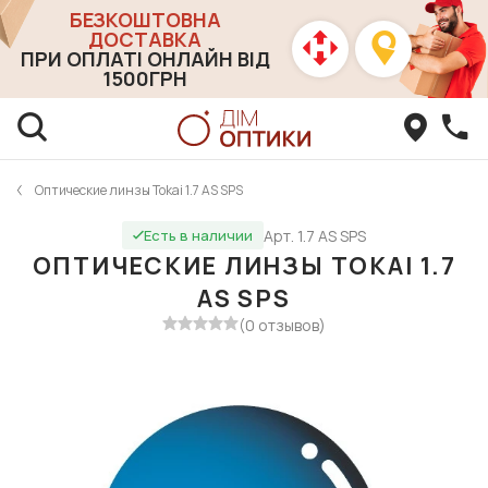
БЕЗКОШТОВНА
ДОСТАВКА
ПРИ ОПЛАТІ ОНЛАЙН ВІД
1500ГРН
Оптические линзы Tokai 1.7 AS SPS
Арт. 1.7 AS SPS
Есть в наличии
ОПТИЧЕСКИЕ ЛИНЗЫ TOKAI 1.7
AS SPS
(0 отзывов)