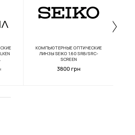
СКИЕ
КОМПЬЮТЕРНЫЕ ОПТИЧЕСКИЕ
ILKEN
ЛИНЗЫ SEIKO 1.60 SRB/SRC-
ОПТ
L
SCREEN
3800 грн
н