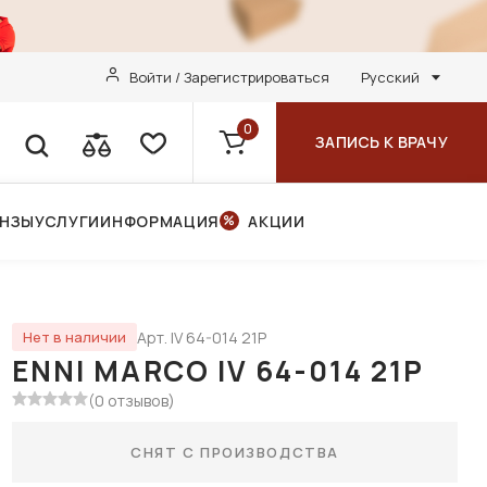
Войти / Зарегистрироваться
Русский
0
ЗАПИСЬ К ВРАЧУ
ИНЗЫ
УСЛУГИ
ИНФОРМАЦИЯ
АКЦИИ
Арт. IV 64-014 21P
Нет в наличии
ENNI MARCO IV 64-014 21P
(0 отзывов)
СНЯТ С ПРОИЗВОДСТВА