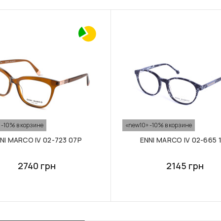
 -10% в корзине
«new10» -10% в корзине
NI MARCO IV 02-723 07P
ENNI MARCO IV 02-665 
2740 грн
2145 грн