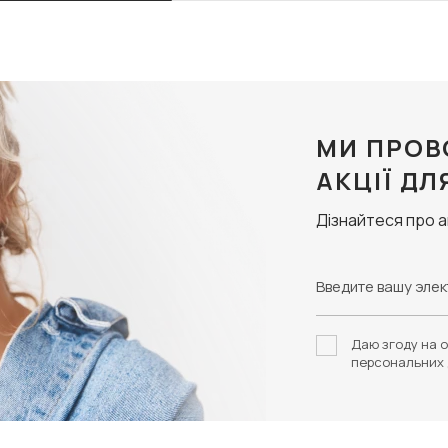
МИ ПРОВ
АКЦІЇ ДЛ
Дізнайтеся про 
Даю згоду на о
персональних 