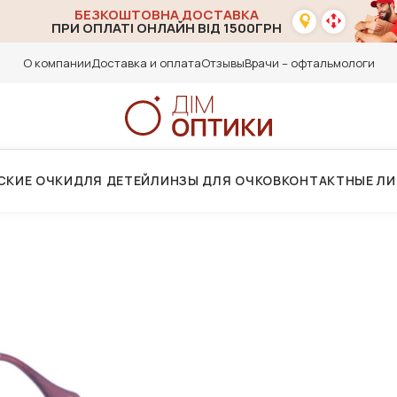
БЕЗКОШТОВНА ДОСТАВКА
ПРИ ОПЛАТІ ОНЛАЙН ВІД 1500ГРН
О компании
Доставка и оплата
Отзывы
Врачи – офтальмологи
СКИЕ ОЧКИ
ДЛЯ ДЕТЕЙ
ЛИНЗЫ ДЛЯ ОЧКОВ
КОНТАКТНЫЕ Л