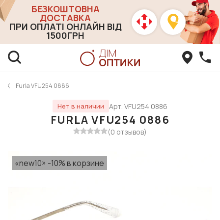
БЕЗКОШТОВНА
ДОСТАВКА
ПРИ ОПЛАТІ ОНЛАЙН ВІД
1500ГРН
Furla VFU254 0886
Арт. VFU254 0886
Нет в наличии
FURLA VFU254 0886
(0 отзывов)
«new10» -10% в корзине