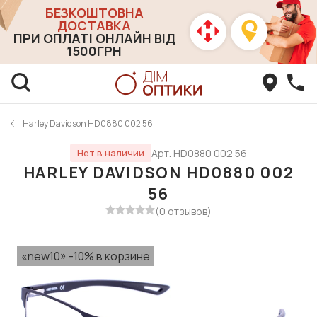
БЕЗКОШТОВНА
ДОСТАВКА
ПРИ ОПЛАТІ ОНЛАЙН ВІД
1500ГРН
Harley Davidson HD0880 002 56
Арт. HD0880 002 56
Нет в наличии
HARLEY DAVIDSON HD0880 002
56
(0 отзывов)
«new10» -10% в корзине