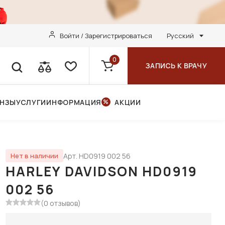
Войти / Зарегистрироваться
Русский
0
ЗАПИСЬ К ВРАЧУ
ИНЗЫ
УСЛУГИ
ИНФОРМАЦИЯ
АКЦИИ
Арт. HD0919 002 56
Нет в наличии
HARLEY DAVIDSON HD0919
002 56
(0 отзывов)