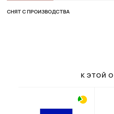
СНЯТ С ПРОИЗВОДСТВА
К ЭТОЙ 