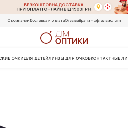
БЕЗКОШТОВНА ДОСТАВКА
ПРИ ОПЛАТІ ОНЛАЙН ВІД 1500ГРН
О компании
Доставка и оплата
Отзывы
Врачи – офтальмологи
СКИЕ ОЧКИ
ДЛЯ ДЕТЕЙ
ЛИНЗЫ ДЛЯ ОЧКОВ
КОНТАКТНЫЕ Л