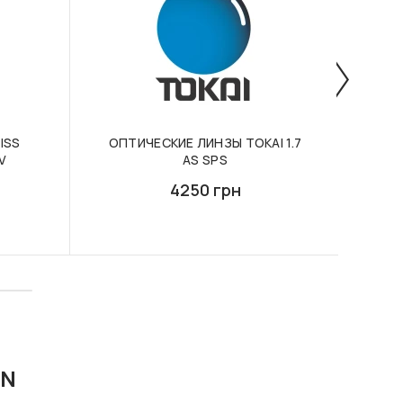
ISS
ОПТИЧЕСКИЕ ЛИНЗЫ TOKAI 1.7
КОМ
V
AS SPS
ЛИН
4250 грн
ON