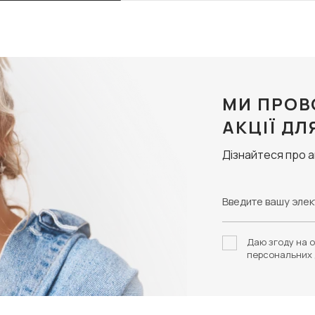
МИ ПРОВ
АКЦІЇ ДЛ
Дізнайтеся про 
Даю згоду на о
персональних 