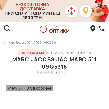
БЕЗКОШТОВНА
ДОСТАВКА
ПРИ ОПЛАТІ ОНЛАЙН ВІД
1500ГРН
Marc Jacobs JAC MARC 511 09Q5318
Арт. JAC MARC 511 09Q5318
Нет в наличии
MARC JACOBS JAC MARC 511
09Q5318
(0 отзывов)
«new10» -10% в корзине