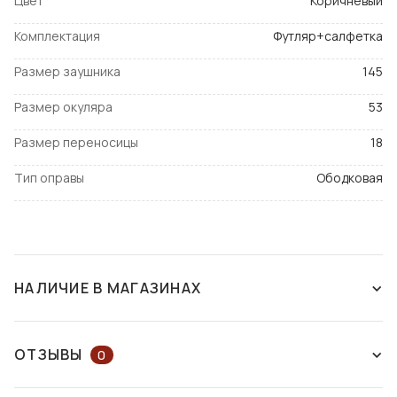
Цвет
Коричневый
Комплектация
Футляр+салфетка
Размер заушника
145
Размер окуляра
53
Размер переносицы
18
Тип оправы
Ободковая
НАЛИЧИЕ В МАГАЗИНАХ
СНЯТ С ПРОИЗВОДСТВА
ОТЗЫВЫ
0