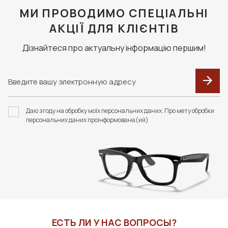
МИ ПРОВОДИМО СПЕЦІАЛЬНІ
АКЦІЇ ДЛЯ КЛІЄНТІВ
Дізнайтеся про актуальну інформацію першим!
Даю згоду на обробку моїх персональних даних. Про мету обробки
персональних даних проінформована(ий)
ЕСТЬ ЛИ У НАС ВОПРОСЫ?