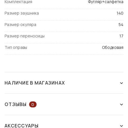
Комплектация
Футляр+салфетка
Размер заушника
140
Размер окуляра
54
Размер переносицы
17
Тип оправы
Ободковая
НАЛИЧИЕ В МАГАЗИНАХ
СНЯТ С ПРОИЗВОДСТВА
ОТЗЫВЫ
0
ОСТАВЬТЕ ОТЗЫВ ИЛИ ЗАДАЙТЕ
АКСЕССУАРЫ