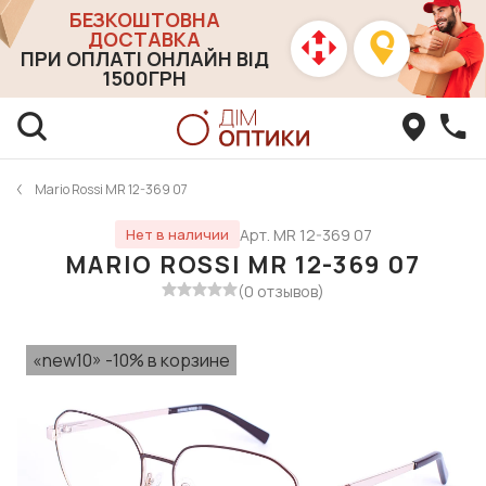
БЕЗКОШТОВНА
ДОСТАВКА
ПРИ ОПЛАТІ ОНЛАЙН ВІД
1500ГРН
Mario Rossi MR 12-369 07
Арт. MR 12-369 07
Нет в наличии
MARIO ROSSI MR 12-369 07
(0 отзывов)
«new10» -10% в корзине