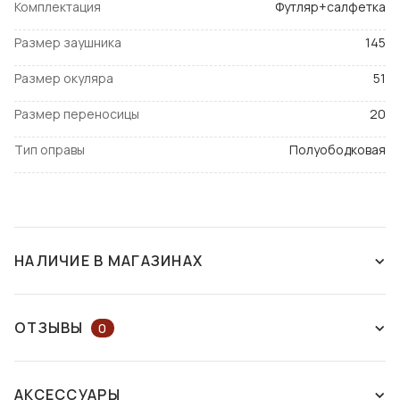
Комплектация
Футляр+салфетка
Размер заушника
145
Размер окуляра
51
Размер переносицы
20
Тип оправы
Полуободковая
НАЛИЧИЕ В МАГАЗИНАХ
НЕТ В НАЛИЧИИ
ОТЗЫВЫ
0
ОСТАВЬТЕ ОТЗЫВ ИЛИ ЗАДАЙТЕ
АКСЕССУАРЫ