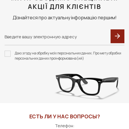
АКЦІЇ ДЛЯ КЛІЄНТІВ
Дізнайтеся про актуальну інформацію першим!
Даю згоду на обробку моїх персональних даних. Про мету обробки
персональних даних проінформована(ий)
ЕСТЬ ЛИ У НАС ВОПРОСЫ?
Телефон: