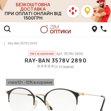
БЕЗКОШТОВНА
ДОСТАВКА
ПРИ ОПЛАТІ ОНЛАЙН ВІД
1500ГРН
Ray-Ban 3578V 2890
Арт. 3578V 2890
Нет в наличии
RAY-BAN 3578V 2890
(0 отзывов)
«new10» -10% в корзине