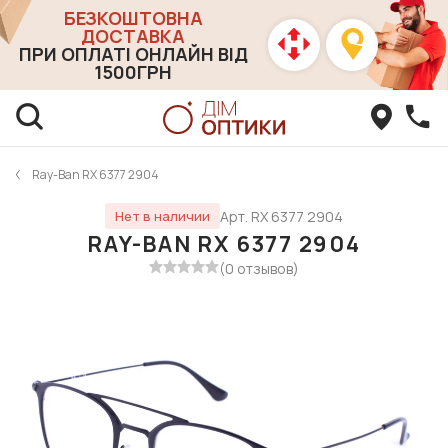
БЕЗКОШТОВНА
ДОСТАВКА
ПРИ ОПЛАТІ ОНЛАЙН ВІД
1500ГРН
Ray-Ban RX 6377 2904
Арт. RX 6377 2904
Нет в наличии
RAY-BAN RX 6377 2904
(0 отзывов)