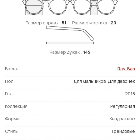
Размер оправы :
51
Размер мостика :
20
Размер дужек :
145
Бренд
Ray-Ban
Пол
Для мальчиков, Для девочек
Год
2018
Коллекция
Регулярная
Форма
Квадратные
Стиль
Трендовые