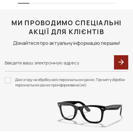
МИ ПРОВОДИМО СПЕЦІАЛЬНІ
АКЦІЇ ДЛЯ КЛІЄНТІВ
Дізнайтеся про актуальну інформацію першим!
Даю згоду на обробку моїх персональних даних. Про мету обробки
персональних даних проінформована(ий)