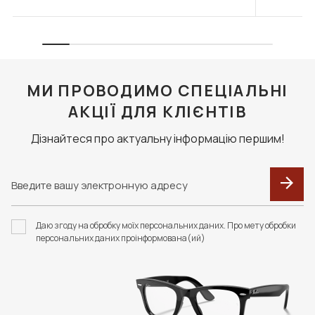
МИ ПРОВОДИМО СПЕЦІАЛЬНІ
АКЦІЇ ДЛЯ КЛІЄНТІВ
Дізнайтеся про актуальну інформацію першим!
Даю згоду на обробку моїх персональних даних. Про мету обробки
персональних даних проінформована(ий)