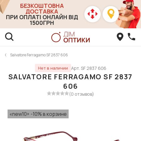
БЕЗКОШТОВНА
ДОСТАВКА
ПРИ ОПЛАТІ ОНЛАЙН ВІД
1500ГРН
Salvatore Ferragamo SF 2837 606
Арт. SF 2837 606
Нет в наличии
SALVATORE FERRAGAMO SF 2837
606
(0 отзывов)
«new10» -10% в корзине