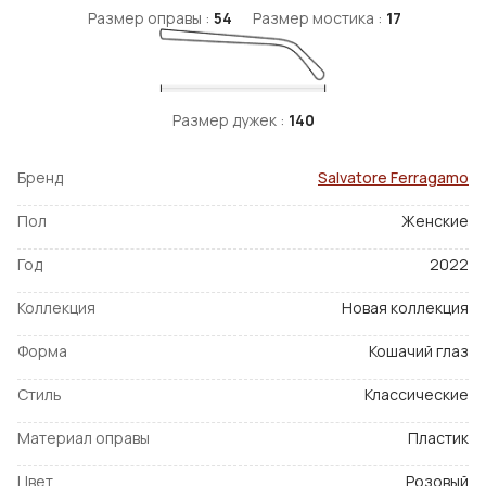
Размер оправы :
54
Размер мостика :
17
Размер дужек :
140
Бренд
Salvatore Ferragamo
Пол
Женские
Год
2022
Коллекция
Новая коллекция
Форма
Кошачий глаз
Стиль
Классические
Материал оправы
Пластик
Цвет
Розовый