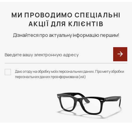
МИ ПРОВОДИМО СПЕЦІАЛЬНІ
АКЦІЇ ДЛЯ КЛІЄНТІВ
Дізнайтеся про актуальну інформацію першим!
Даю згоду на обробку моїх персональних даних. Про мету обробки
персональних даних проінформована(ий)