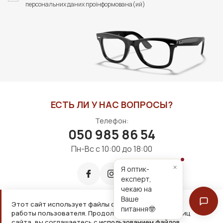
персональних даних проінформована(ий)
ЕСТЬ ЛИ У НАС ВОПРОСЫ?
Телефон:
050 985 86 54
Пн-Вс с 10:00 до 18:00
×
Я оптик-
експерт,
чекаю на
Ваше
Этот сайт использует файлы cookie для удобной
питання🤓
работы пользователя. Продолжая просмотр страниц
Принимаем к оплате:
сайта, вы соглашаетесь с
использованием файлов