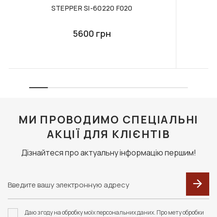
STEPPER SI-60220 F020
5600 грн
МИ ПРОВОДИМО СПЕЦІАЛЬНІ
АКЦІЇ ДЛЯ КЛІЄНТІВ
Дізнайтеся про актуальну інформацію першим!
Даю згоду на обробку моїх персональних даних. Про мету обробки