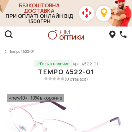
БЕЗКОШТОВНА
ДОСТАВКА
ПРИ ОПЛАТІ ОНЛАЙН ВІД
1500ГРН
Tempo 4522-01
Арт. 4522-01
Есть в наличии
TEMPO 4522-01
(0 отзывов)
«new10» -10% в корзине