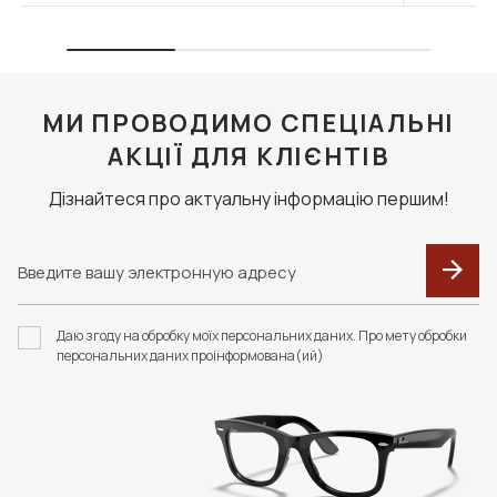
МИ ПРОВОДИМО СПЕЦІАЛЬНІ
АКЦІЇ ДЛЯ КЛІЄНТІВ
Дізнайтеся про актуальну інформацію першим!
Даю згоду на обробку моїх персональних даних. Про мету обробки
персональних даних проінформована(ий)