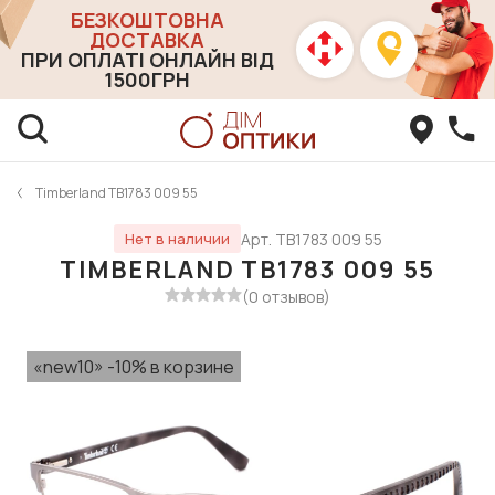
БЕЗКОШТОВНА
ДОСТАВКА
ПРИ ОПЛАТІ ОНЛАЙН ВІД
1500ГРН
Timberland TB1783 009 55
Арт. TB1783 009 55
Нет в наличии
TIMBERLAND TB1783 009 55
(0 отзывов)
«new10» -10% в корзине