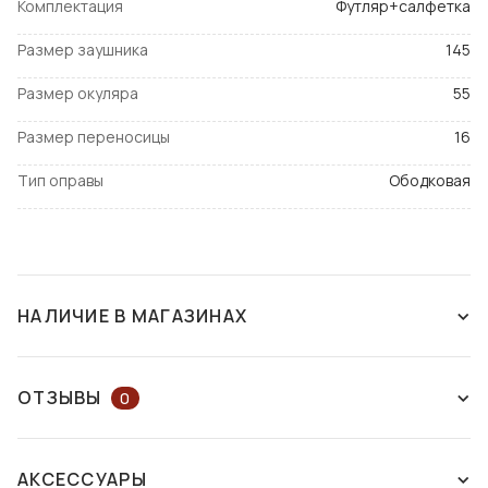
Комплектация
Футляр+салфетка
Размер заушника
145
Размер окуляра
55
Размер переносицы
16
Тип оправы
Ободковая
НАЛИЧИЕ В МАГАЗИНАХ
СНЯТ С ПРОИЗВОДСТВА
ОТЗЫВЫ
0
ОСТАВЬТЕ ОТЗЫВ ИЛИ ЗАДАЙТЕ
АКСЕССУАРЫ