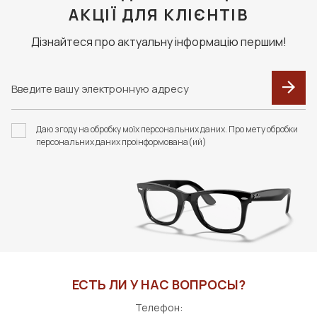
АКЦІЇ ДЛЯ КЛІЄНТІВ
Дізнайтеся про актуальну інформацію першим!
Даю згоду на обробку моїх персональних даних. Про мету обробки
персональних даних проінформована(ий)
ЕСТЬ ЛИ У НАС ВОПРОСЫ?
Телефон: