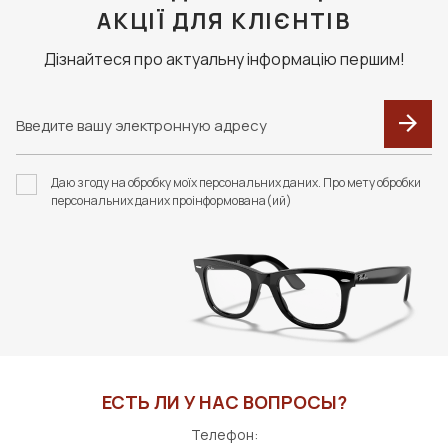
АКЦІЇ ДЛЯ КЛІЄНТІВ
Дізнайтеся про актуальну інформацію першим!
Даю згоду на обробку моїх персональних даних. Про мету обробки
персональних даних проінформована(ий)
ЕСТЬ ЛИ У НАС ВОПРОСЫ?
Телефон: