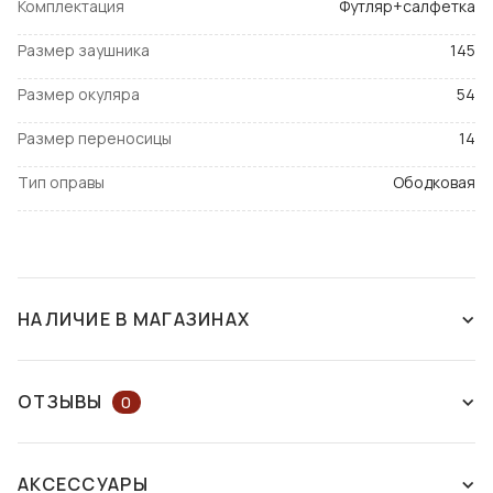
Комплектация
Футляр+салфетка
Размер заушника
145
Размер окуляра
54
Размер переносицы
14
Тип оправы
Ободковая
НАЛИЧИЕ В МАГАЗИНАХ
СНЯТ С ПРОИЗВОДСТВА
ОТЗЫВЫ
0
ОСТАВЬТЕ ОТЗЫВ ИЛИ ЗАДАЙТЕ
АКСЕССУАРЫ