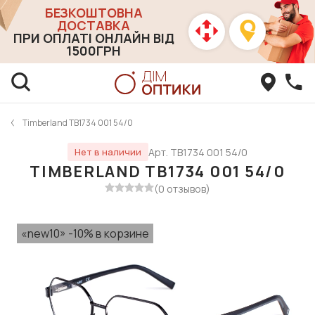
БЕЗКОШТОВНА
ДОСТАВКА
ПРИ ОПЛАТІ ОНЛАЙН ВІД
1500ГРН
Timberland TB1734 001 54/0
Арт. TB1734 001 54/0
Нет в наличии
TIMBERLAND TB1734 001 54/0
(0 отзывов)
«new10» -10% в корзине