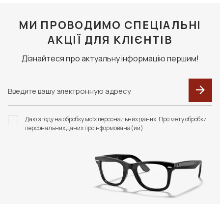
МИ ПРОВОДИМО СПЕЦІАЛЬНІ
АКЦІЇ ДЛЯ КЛІЄНТІВ
Дізнайтеся про актуальну інформацію першим!
Даю згоду на обробку моїх персональних даних. Про мету обробки
персональних даних проінформована(ий)