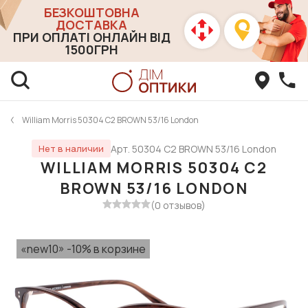
БЕЗКОШТОВНА
ДОСТАВКА
ПРИ ОПЛАТІ ОНЛАЙН ВІД
1500ГРН
William Morris 50304 C2 BROWN 53/16 London
Арт. 50304 C2 BROWN 53/16 London
Нет в наличии
WILLIAM MORRIS 50304 C2
BROWN 53/16 LONDON
(0 отзывов)
«new10» -10% в корзине