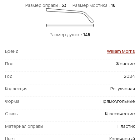
Размер оправы :
53
Размер мостика :
16
Размер дужек :
145
Бренд
William Morris
Пол
Женские
Год
2024
Коллекция
Регулярная
Форма
Прямоугольные
Стиль
Классические
Материал оправы
Пластик
Цвет
Коричневый