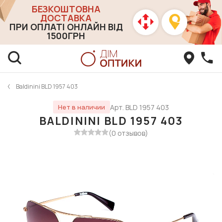
БЕЗКОШТОВНА
ДОСТАВКА
ПРИ ОПЛАТІ ОНЛАЙН ВІД
1500ГРН
Baldinini BLD 1957 403
Арт. BLD 1957 403
Нет в наличии
BALDININI BLD 1957 403
(0 отзывов)