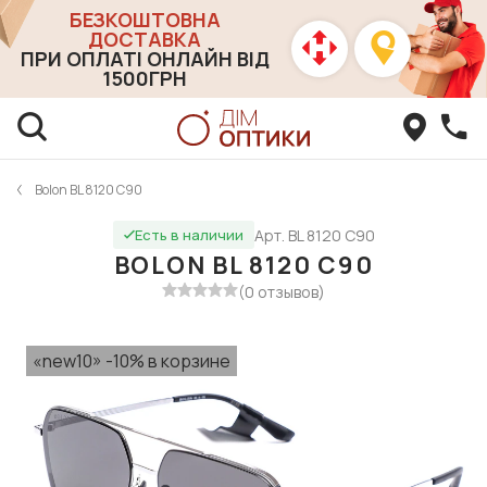
БЕЗКОШТОВНА
ДОСТАВКА
ПРИ ОПЛАТІ ОНЛАЙН ВІД
1500ГРН
Bolon BL 8120 C90
Арт. BL 8120 C90
Есть в наличии
BOLON BL 8120 C90
(0 отзывов)
«new10» -10% в корзине