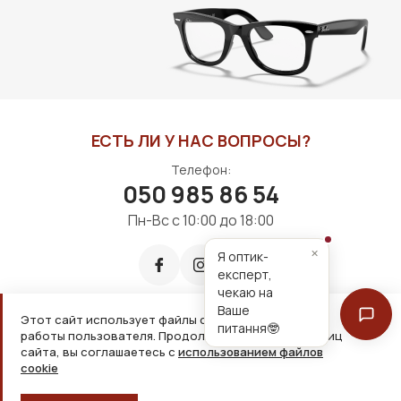
В КОРЗИНУ
В КОРЗИНУ
ЕСТЬ ЛИ У НАС ВОПРОСЫ?
Телефон:
050 985 86 54
Пн-Вс с 10:00 до 18:00
×
Я оптик-
експерт,
чекаю на
Ваше
Этот сайт использует файлы cookie для удобной
питання🤓
работы пользователя. Продолжая просмотр страниц
Принимаем к оплате:
сайта, вы соглашаетесь с
использованием файлов
cookie
2026, ООО «Дім оптики» Все права защищены