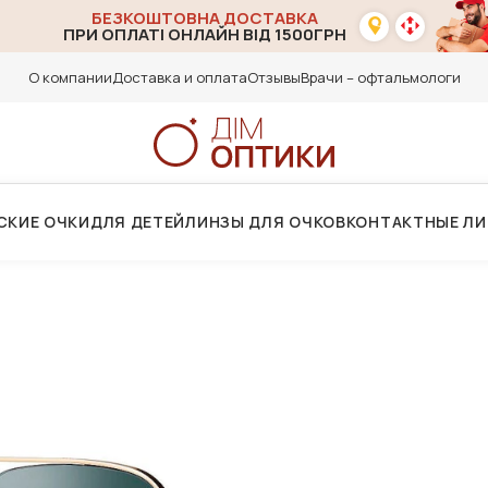
БЕЗКОШТОВНА ДОСТАВКА
ПРИ ОПЛАТІ ОНЛАЙН ВІД 1500ГРН
О компании
Доставка и оплата
Отзывы
Врачи – офтальмологи
СКИЕ ОЧКИ
ДЛЯ ДЕТЕЙ
ЛИНЗЫ ДЛЯ ОЧКОВ
КОНТАКТНЫЕ Л