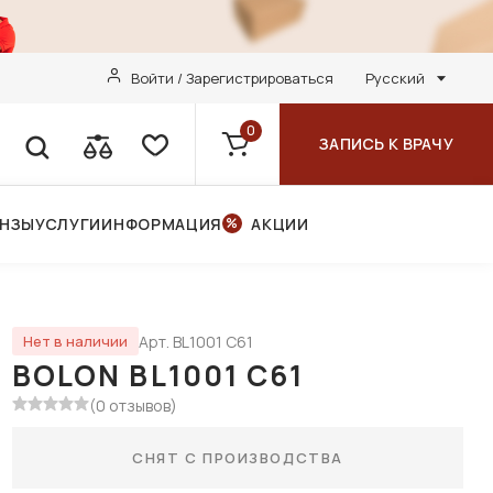
Войти / Зарегистрироваться
Русский
0
ЗАПИСЬ К ВРАЧУ
ИНЗЫ
УСЛУГИ
ИНФОРМАЦИЯ
АКЦИИ
Арт. BL1001 C61
Нет в наличии
BOLON BL1001 C61
(0 отзывов)
СНЯТ С ПРОИЗВОДСТВА