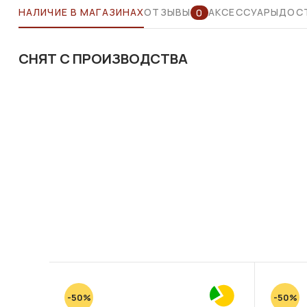
НАЛИЧИЕ В МАГАЗИНАХ
ОТЗЫВЫ
АКСЕССУАРЫ
ДОСТ
0
СНЯТ С ПРОИЗВОДСТВА
-50%
-50%