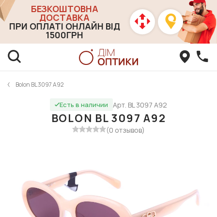
БЕЗКОШТОВНА
ДОСТАВКА
ПРИ ОПЛАТІ ОНЛАЙН ВІД
1500ГРН
Bolon BL 3097 A92
Арт. BL 3097 A92
Есть в наличии
BOLON BL 3097 A92
(0 отзывов)