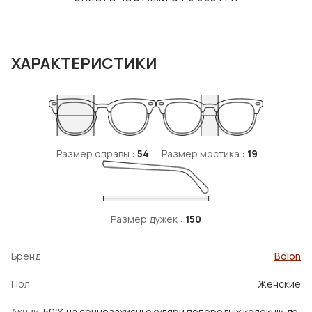
ХАРАКТЕРИСТИКИ
Размер оправы :
54
Размер мостика :
19
Размер дужек :
150
Бренд
Bolon
Пол
Женские
Акции
-50% на сонцезахисні окуляри попередніх колекцій до