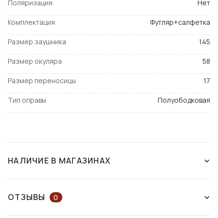
Поляризация
Нет
Комплектация
Футляр+салфетка
Размер заушника
145
Размер окуляра
58
Размер переносицы
17
Тип оправы
Полуободковая
НАЛИЧИЕ В МАГАЗИНАХ
СНЯТ С ПРОИЗВОДСТВА
ОТЗЫВЫ
0