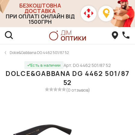
БЕЗКОШТОВНА
ДОСТАВКА
ПРИ ОПЛАТІ ОНЛАЙН ВІД
1500ГРН
Dolce&Gabbana DG 4462 501/87 52
Арт. DG 4462 501/87 52
Есть в наличии
DOLCE&GABBANA DG 4462 501/87
52
(0 отзывов)