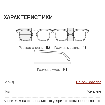
ХАРАКТЕРИСТИКИ
Размер оправы :
52
Размер мостика :
18
Размер дужек :
145
Бренд
Dolce&Gabbana
Пол
Женские
Акции
-50% на сонцезахисні окуляри попередніх колекцій до